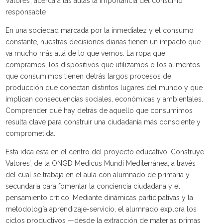
Valores’, acerca a las aulas la importancia del consumo
responsable
En una sociedad marcada por la inmediatez y el consumo
constante, nuestras decisiones diarias tienen un impacto que
va mucho más allá de lo que vemos. La ropa que
compramos, los dispositivos que utilizamos o los alimentos
que consumimos tienen detrás largos procesos de
producción que conectan distintos lugares del mundo y que
implican consecuencias sociales, económicas y ambientales.
Comprender qué hay detrás de aquello que consumimos
resulta clave para construir una ciudadanía más consciente y
comprometida.
Esta idea está en el centro del proyecto educativo ‘Construye
Valores’, de la ONGD Medicus Mundi Mediterrànea, a través
del cual se trabaja en el aula con alumnado de primaria y
secundaria para fomentar la conciencia ciudadana y el
pensamiento crítico. Mediante dinámicas participativas y la
metodología aprendizaje-servicio, el alumnado explora los
ciclos productivos —desde la extracción de materias primas