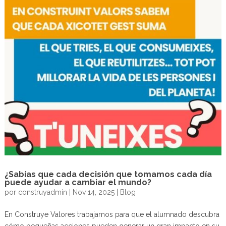
¿Sabías que cada decisión que tomamos cada día
puede ayudar a cambiar el mundo?
por
construyadmin
|
Nov 14, 2025
|
Blog
En Construye Valores trabajamos para que el alumnado descubra
cómo pequeñas acciones pueden generar un gran impacto en su