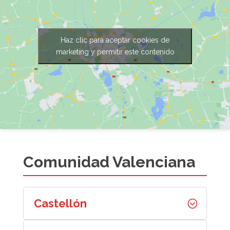
Haz clic para aceptar cookies de
marketing y permitir este contenido
Comunidad Valenciana
Castellón