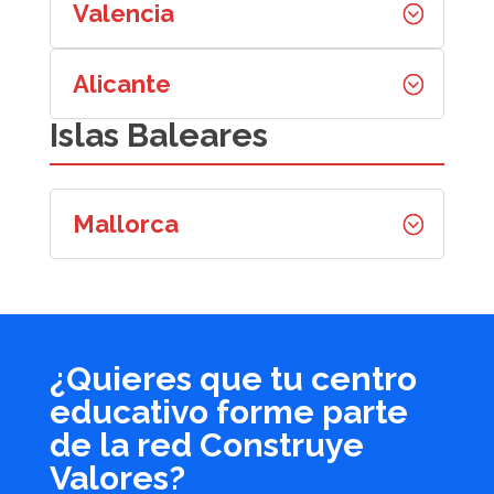
Valencia
Alicante
Islas Baleares
Mallorca
¿Quieres que tu centro
educativo forme parte
de la red Construye
Valores?