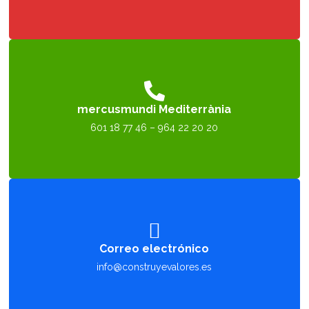

mercusmundi Mediterrània
601 18 77 46 – 964 22 20 20

Correo electrónico
info@construyevalores.es