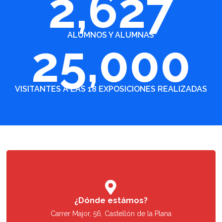
2,627
ALUMNOS Y ALUMNAS
25,000
VISITANTES A LAS 18 EXPOSICIONES REALIZADAS

¿Dónde estámos?
Carrer Major, 56, Castellón de la Plana