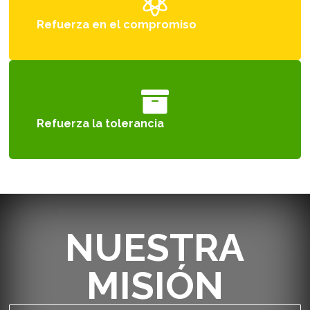

Refuerza en el compromiso

Refuerza la tolerancia
NUESTRA
MISIÓN