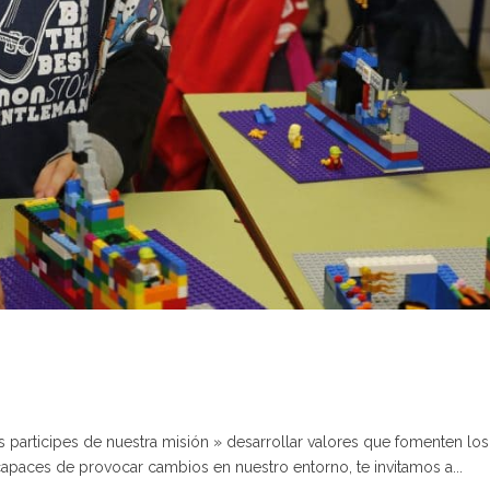
 participes de nuestra misión » desarrollar valores que fomenten lo
aces de provocar cambios en nuestro entorno, te invitamos a...