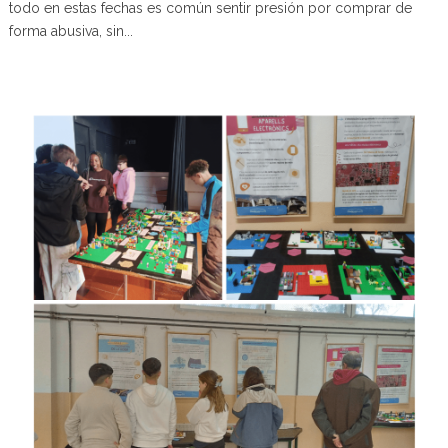
todo en estas fechas es común sentir presión por comprar de
forma abusiva, sin...