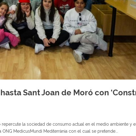
 hasta Sant Joan de Moró con ‘Cons
 repercute la sociedad de consumo actual en el medio ambiente y en
la ONG MedicusMundi Mediterrània con el cual se pretende...