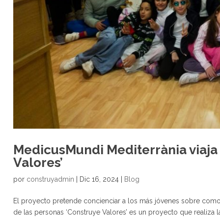
MedicusMundi Mediterrània viaja
Valores’
por
construyadmin
|
Dic 16, 2024
|
Blog
El proyecto pretende concienciar a los más jóvenes sobre como
de las personas ‘Construye Valores’ es un proyecto que realiza 