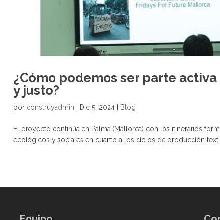
¿Cómo podemos ser parte activa
y justo?
por
construyadmin
|
Dic 5, 2024
|
Blog
El proyecto continúa en Palma (Mallorca) con los itinerarios fo
ecológicos y sociales en cuanto a los ciclos de producción textil, 
Equipo
Con