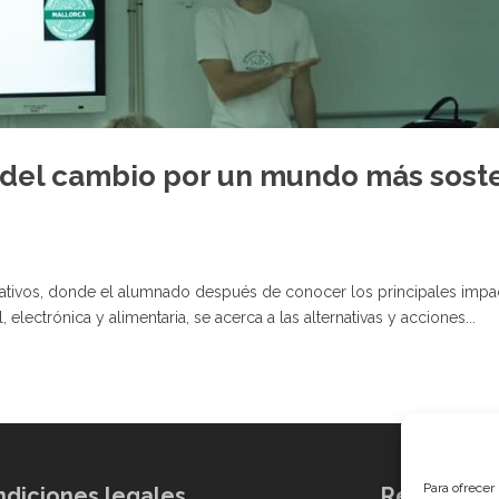
 del cambio por un mundo más sost
rmativos, donde el alumnado después de conocer los principales impa
electrónica y alimentaria, se acerca a las alternativas y acciones...
Para ofrecer
diciones legales
Redes soci