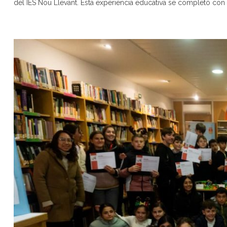
del IES Nou Llevant. Esta experiencia educativa se completó con u