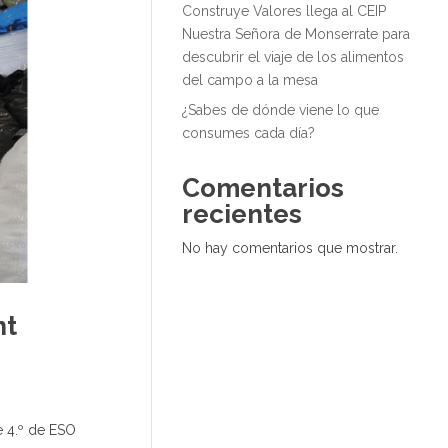
Construye Valores llega al CEIP
Nuestra Señora de Monserrate para
descubrir el viaje de los alimentos
del campo a la mesa
¿Sabes de dónde viene lo que
consumes cada día?
Comentarios
recientes
No hay comentarios que mostrar.
nt
e 4.º de ESO