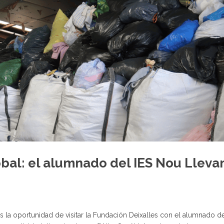
obal: el alumnado del IES Nou Lleva
 la oportunidad de visitar la Fundación Deixalles con el alumnado d