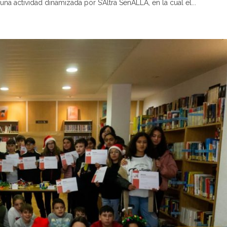
na actividad dinamizada por S’Altra SenALLA, en la cual el...