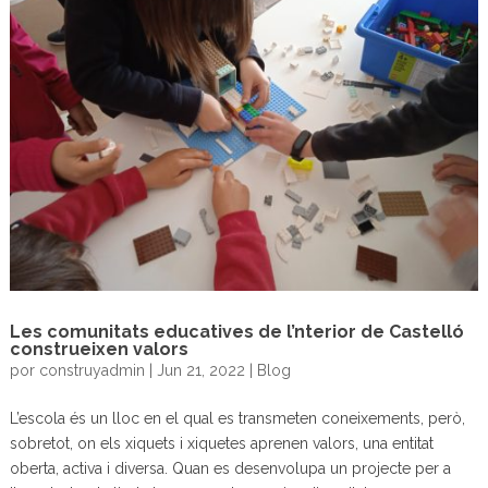
Les comunitats educatives de l’nterior de Castelló
construeixen valors
por
construyadmin
|
Jun 21, 2022
|
Blog
L’escola és un lloc en el qual es transmeten coneixements, però,
sobretot, on els xiquets i xiquetes aprenen valors, una entitat
oberta, activa i diversa. Quan es desenvolupa un projecte per a