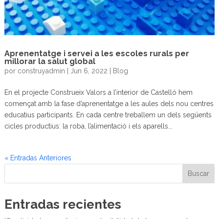
Aprenentatge i servei a les escoles rurals per
millorar la salut global
por
construyadmin
|
Jun 6, 2022
|
Blog
En el projecte Construeix Valors a l’interior de Castelló hem
començat amb la fase d’aprenentatge a les aules dels nou centres
educatius participants. En cada centre treballem un dels següents
cicles productius: la roba, l’alimentació i els aparells...
« Entradas Anteriores
Buscar
Entradas recientes