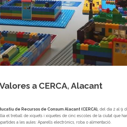
 Valores a CERCA, Alacant
ducatiu de Recursos de Consum Alacant (CERCA),
del dia 2 al 9 d
lia el treball de xiquets i xiquetes de cinc escoles de la ciutat que ha
partides a les aules: Aparells electrònics, roba o alimentació.