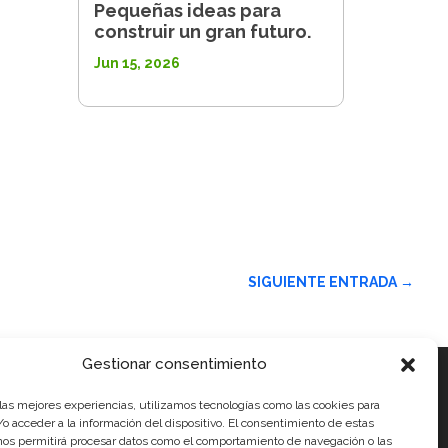
Pequeñas ideas para
construir un gran futuro.
Jun 15, 2026
SIGUIENTE ENTRADA
→
Gestionar consentimiento
 las mejores experiencias, utilizamos tecnologías como las cookies para
ales
o acceder a la información del dispositivo. El consentimiento de estas
nos permitirá procesar datos como el comportamiento de navegación o las