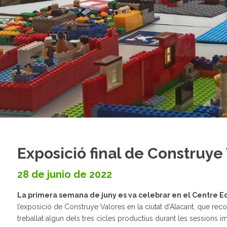
Exposició final de Construye
28 de junio de 2022
La primera semana de juny es va celebrar en el Centre E
l’exposició de Construye Valores en la ciutat d’Alacant, que recol
treballat algun dels tres cicles productius durant les sessions im