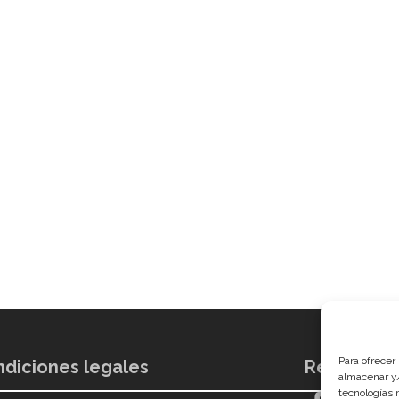
Para ofrecer
diciones legales
Redes soci
almacenar y/
tecnologías 