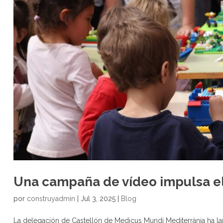
Una campaña de vídeo impulsa el
por
construyadmin
|
Jul 3, 2025
|
Blog
La delegación de Castellón de Medicus Mundi Mediterrània ha la