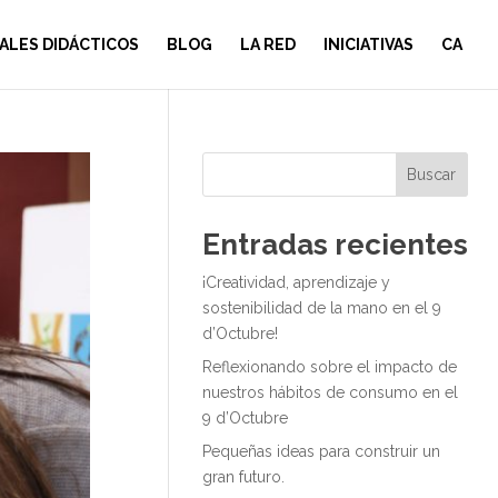
ALES DIDÁCTICOS
BLOG
LA RED
INICIATIVAS
CA
Buscar
Entradas recientes
¡Creatividad, aprendizaje y
sostenibilidad de la mano en el 9
d’Octubre!
Reflexionando sobre el impacto de
nuestros hábitos de consumo en el
9 d’Octubre
Pequeñas ideas para construir un
gran futuro.