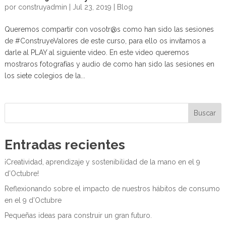
por
construyadmin
|
Jul 23, 2019
|
Blog
Queremos compartir con vosotr@s como han sido las sesiones
de #ConstruyeValores de este curso, para ello os invitamos a
darle al PLAY al siguiente video. En este video queremos
mostraros fotografías y audio de como han sido las sesiones en
los siete colegios de la...
Buscar
Entradas recientes
¡Creatividad, aprendizaje y sostenibilidad de la mano en el 9
d’Octubre!
Reflexionando sobre el impacto de nuestros hábitos de consumo
en el 9 d’Octubre
Pequeñas ideas para construir un gran futuro.