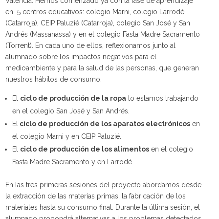
Valencia. Hemos comenzado ya con la fase de aprendizaje
en 5 centros educativos: colegio Marni, colegio Larrodé
(Catarroja), CEIP Paluzié (Catarroja), colegio San José y San
Andrés (Massanassa) y en el colegio Fasta Madre Sacramento
(Torrent). En cada uno de ellos, reflexionamos junto al
alumnado sobre los impactos negativos para el
medioambiente y para la salud de las personas, que generan
nuestros hábitos de consumo.
El
ciclo de producción de la ropa
lo estamos trabajando
en el colegio San José y San Andrés.
El
ciclo de producción de los aparatos electrónicos
en
el colegio Marni y en CEIP Paluzié.
El
ciclo de producción de los alimentos
en el colegio
Fasta Madre Sacramento y en Larrodé.
En las tres primeras sesiones del proyecto abordamos desde
la extracción de las materias primas, la fabricación de los
materiales hasta su consumo final. Durante la última sesión, el
alumnado propondrá alternativas a los problemas detectados