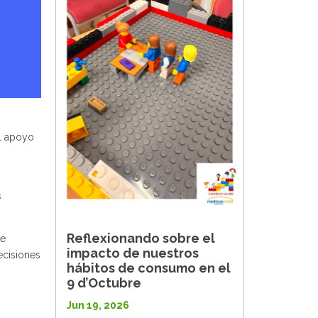
l apoyo
s
Reflexionando sobre el
te
impacto de nuestros
ecisiones
hábitos de consumo en el
9 d’Octubre
Jun 19, 2026