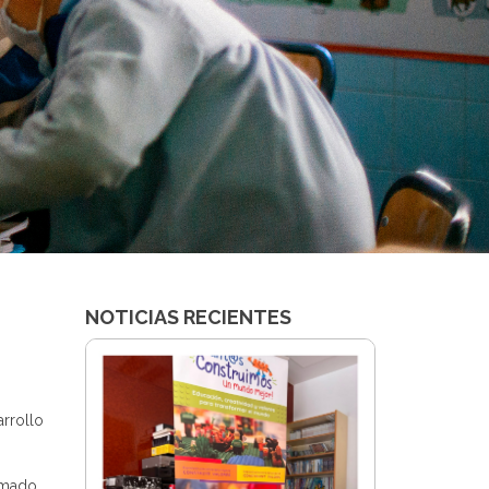
NOTICIAS RECIENTES
rrollo
umado