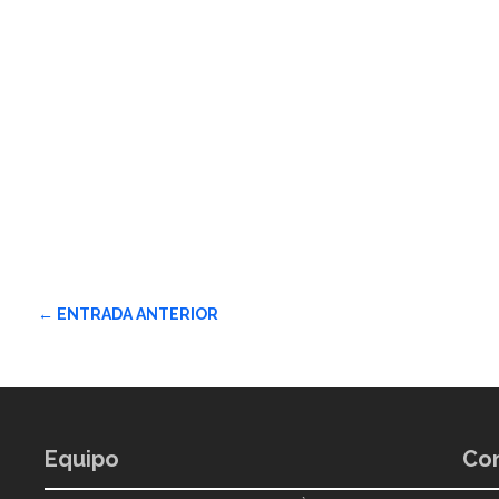
←
ENTRADA ANTERIOR
Equipo
Con