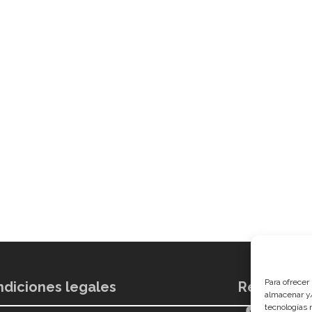
Para ofrecer
diciones legales
Redes soci
almacenar y/
tecnologías 