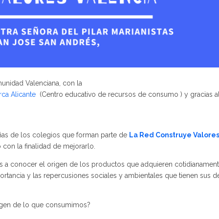
munidad Valenciana, con la
rca Alicante
(Centro educativo de recursos de consumo ) y gracias a
niñas de los colegios que forman parte de
La Red Construye Valore
con la finalidad de mejorarlo.
s a conocer el origen de los
productos que adquieren cotidianamen
ortancia y las repercusiones sociales y ambientales que tienen sus d
rigen de lo que consumimos?