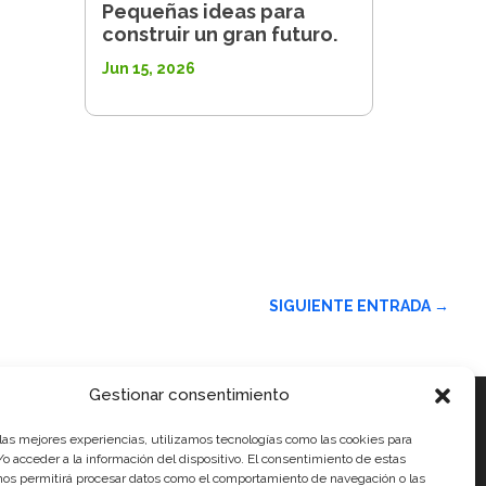
Pequeñas ideas para
construir un gran futuro.
Jun 15, 2026
SIGUIENTE ENTRADA
→
Gestionar consentimiento
 las mejores experiencias, utilizamos tecnologías como las cookies para
ales
o acceder a la información del dispositivo. El consentimiento de estas
nos permitirá procesar datos como el comportamiento de navegación o las