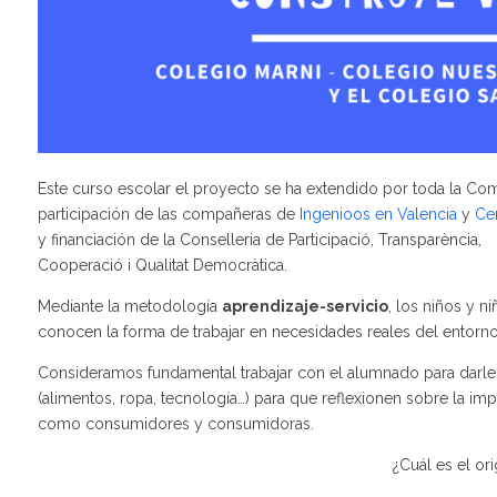
Este curso escolar el proyecto se ha extendido por toda la Co
participación de las compañeras de
Ingenioos en Valencia
y
Ce
y financiación de la Conselleria de Participació, Transparència,
Cooperació i Qualitat Democràtica.
Mediante la metodología
aprendizaje-servicio
, los niños y 
conocen la forma de trabajar en necesidades reales del entorno 
Consideramos fundamental trabajar con el alumnado para darle
(alimentos, ropa, tecnología…) para que
reflexionen sobre la imp
como consumidores y consumidoras.
¿Cuál es el o