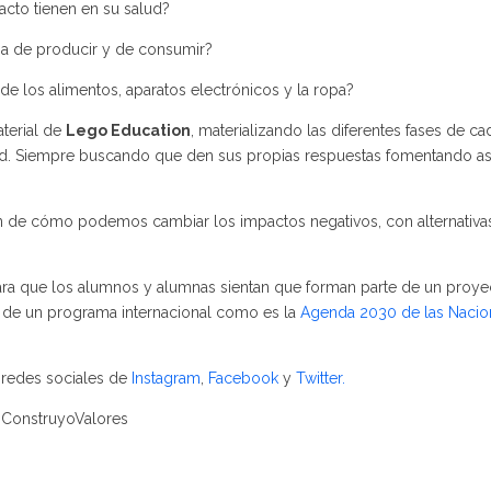
cto tienen en su salud?
ma de producir y de consumir?
de los alimentos, aparatos electrónicos y la ropa?
terial de
Lego Education
, materializando las diferentes fases de ca
ud. Siempre buscando que den sus propias respuestas fomentando así
n de cómo podemos cambiar los impactos negativos, con alternativa
ara que los alumnos y alumnas sientan que forman parte de un proye
e de un programa internacional como es la
Agenda 2030 de las Nacio
 redes sociales de
Instagram
,
Facebook
y
Twitter.
ConstruyoValores