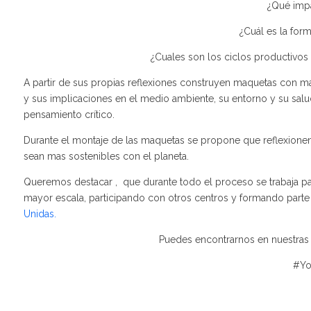
¿Qué impa
¿Cuál es la for
¿Cuales son los ciclos productivos 
A partir de sus propias reflexiones construyen maquetas con ma
y sus implicaciones en el medio ambiente, su entorno y su sal
pensamiento crítico.
Durante el montaje de las maquetas se propone que reflexione
sean mas sostenibles con el planeta.
Queremos destacar , que durante todo el proceso se trabaja p
mayor escala, participando con otros centros y formando part
Unidas.
Puedes encontrarnos en nuestras
#Yo