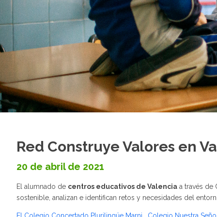
Red Construye Valores en Va
20 de abril de 2021
El alumnado de
centros educativos de Valencia
a través de 
sostenible, analizan e identifican retos y necesidades del entorn
El Colegio Concertado Plurilingüe Marni ,
Colegio Nuestra Señor