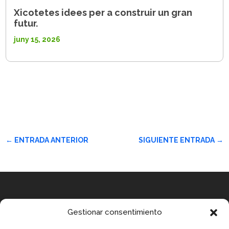
Xicotetes idees per a construir un gran
futur.
juny 15, 2026
←
ENTRADA ANTERIOR
SIGUIENTE ENTRADA
→
Equip
Gestionar consentimiento
MEDICUS MUNDI MEDITERRÀNIA