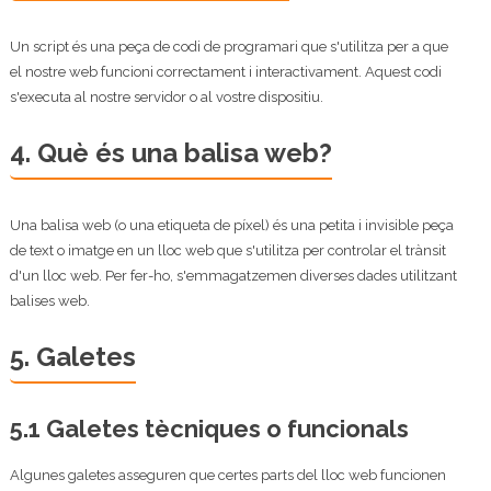
Un script és una peça de codi de programari que s'utilitza per a que
el nostre web funcioni correctament i interactivament. Aquest codi
s'executa al nostre servidor o al vostre dispositiu.
4. Què és una balisa web?
Una balisa web (o una etiqueta de píxel) és una petita i invisible peça
de text o imatge en un lloc web que s'utilitza per controlar el trànsit
d'un lloc web. Per fer-ho, s'emmagatzemen diverses dades utilitzant
balises web.
5. Galetes
5.1 Galetes tècniques o funcionals
Algunes galetes asseguren que certes parts del lloc web funcionen