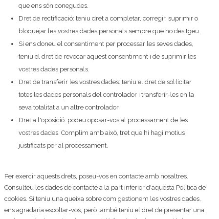
que ens són conegudes.
Dret de rectificació: teniu dret a completar, corregir, suprimir o
bloquejar les vostres dades personals sempre que ho desitgeu.
Si ens doneu el consentiment per processar les seves dades,
teniu el dret de revocar aquest consentiment i de suprimir les
vostres dades personals.
Dret de transferir les vostres dades: teniu el dret de sol·licitar
totes les dades personals del controlador i transferir-les en la
seva totalitat a un altre controlador.
Dret a l'oposició: podeu oposar-vos al processament de les
vostres dades. Complim amb això, tret que hi hagi motius
justificats per al processament.
Per exercir aquests drets, poseu-vos en contacte amb nosaltres.
Consulteu les dades de contacte a la part inferior d'aquesta Política de
cookies. Si teniu una queixa sobre com gestionem les vostres dades,
ens agradaria escoltar-vos, però també teniu el dret de presentar una