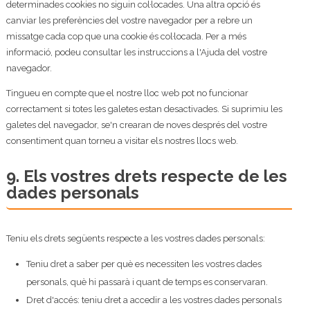
determinades cookies no siguin col·locades. Una altra opció és
canviar les preferències del vostre navegador per a rebre un
missatge cada cop que una cookie és col·locada. Per a més
informació, podeu consultar les instruccions a l'Ajuda del vostre
navegador.
Tingueu en compte que el nostre lloc web pot no funcionar
correctament si totes les galetes estan desactivades. Si suprimiu les
galetes del navegador, se'n crearan de noves després del vostre
consentiment quan torneu a visitar els nostres llocs web.
9. Els vostres drets respecte de les
dades personals
Teniu els drets següents respecte a les vostres dades personals:
Teniu dret a saber per què es necessiten les vostres dades
personals, què hi passarà i quant de temps es conservaran.
Dret d'accés: teniu dret a accedir a les vostres dades personals