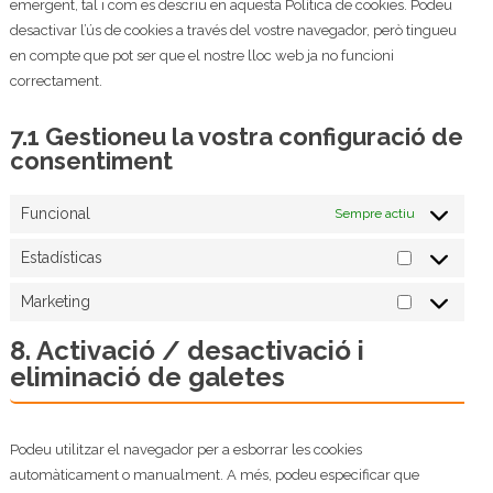
emergent, tal i com es descriu en aquesta Política de cookies. Podeu
desactivar l’ús de cookies a través del vostre navegador, però tingueu
en compte que pot ser que el nostre lloc web ja no funcioni
correctament.
7.1 Gestioneu la vostra configuració de
consentiment
Funcional
Sempre actiu
Estadísticas
Estadística
Marketing
Marketing
8. Activació / desactivació i
eliminació de galetes
Podeu utilitzar el navegador per a esborrar les cookies
automàticament o manualment. A més, podeu especificar que