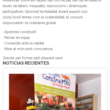
reflexionar sobre els reptes del món actual des de les aules.A
través de tallers, maquetes, exposicions i dinàmiques
participatives, l’alumnat ha treballat durant aquest curs
2025/2026 temes com la sostenibilitat, el consum
responsable i la ciutadania global.
· Aprendre construint
· Pensar en equip
· Connectar amb la realitat
· Mirar el món amb consciència
Gràcies per formar part d’aquest camí.
NOTICIAS RECIENTES