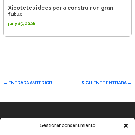
Xicotetes idees per a construir un gran
futur.
juny 15, 2026
←
ENTRADA ANTERIOR
SIGUIENTE ENTRADA
→
Equip
Gestionar consentimiento
MEDICUS MUNDI MEDITERRÀNIA