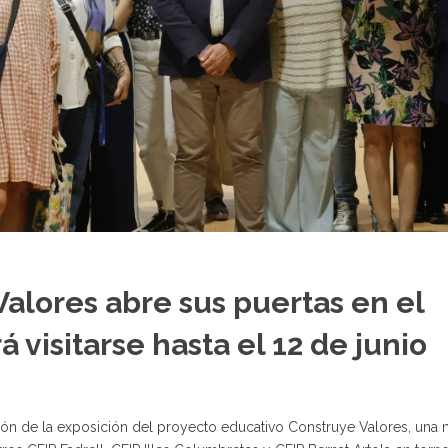
alores abre sus puertas en el
visitarse hasta el 12 de junio
ión de la exposición del proyecto educativo Construye Valores, una 