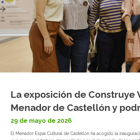
La exposición de Construye V
Menador de Castellón y podrá 
29 de mayo de 2026
El Menador Espai Cultural de Castellón ha acogido la inaugurac