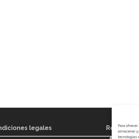
Para ofrecer
diciones legales
Redes soci
almacenar y/
tecnologías 