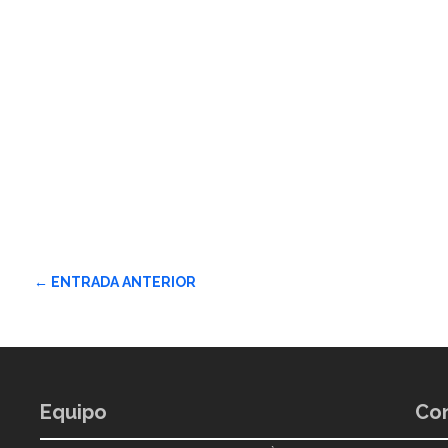
←
ENTRADA ANTERIOR
Equipo
Con