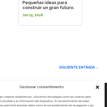
Pequeñas ideas para
construir un gran futuro.
Jun 15, 2026
SIGUIENTE ENTRADA
→
Gestionar consentimiento
 las mejores experiencias, utilizamos tecnologías como las cookies para
ales
o acceder a la información del dispositivo. El consentimiento de estas
nos permitirá procesar datos como el comportamiento de navegación o las