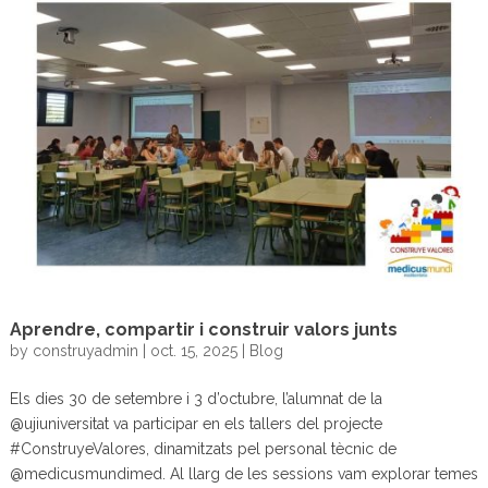
Aprendre, compartir i construir valors junts
by
construyadmin
|
oct. 15, 2025
|
Blog
Els dies 30 de setembre i 3 d’octubre, l’alumnat de la
@ujiuniversitat va participar en els tallers del projecte
#ConstruyeValores, dinamitzats pel personal tècnic de
@medicusmundimed. Al llarg de les sessions vam explorar temes