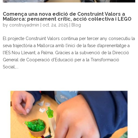
Comença una nova edició de Construint Valors a
Mallorca: pensament crític, acció col·lectiva i LEGO
by
construyadmin
|
oct. 24, 2025
|
Blog
El projecte Construint Valors continua per tercer any consecutiu la
seva trajectòria a Mallorca amb l’inici de la fase d’aprenentatge a
l’IES Nou Llevant, a Palma. Gràcies a la subvenció de la Direcció
General de Cooperació d’Educació per a la Transformació
Social,...