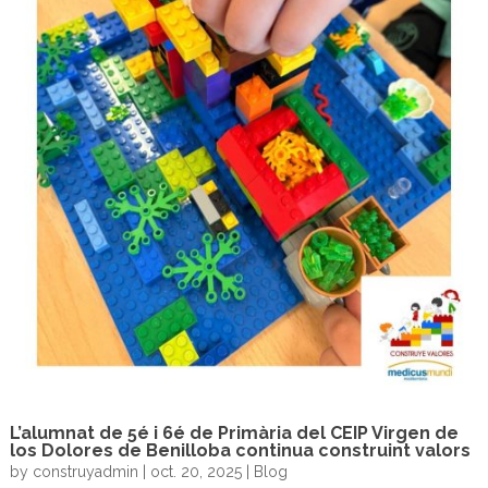
L’alumnat de 5é i 6é de Primària del CEIP Virgen de
los Dolores de Benilloba continua construint valors
by
construyadmin
|
oct. 20, 2025
|
Blog