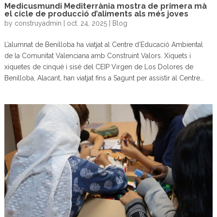
Medicusmundi Mediterrània mostra de primera mà
el cicle de producció d’aliments als més joves
by
construyadmin
|
oct. 24, 2025
|
Blog
L’alumnat de Benilloba ha viatjat al Centre d’Educació Ambiental
de la Comunitat Valenciana amb Construint Valors. Xiquets i
xiquetes de cinqué i sisé del CEIP Virgen de Los Dolores de
Benilloba, Alacant, han viatjat fins a Sagunt per assistir al Centre...