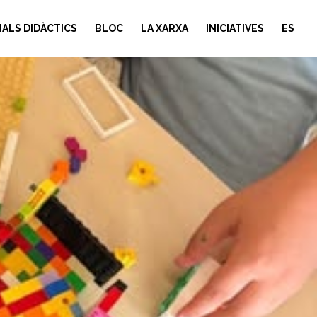
IALS DIDÀCTICS
BLOC
LA XARXA
INICIATIVES
ES