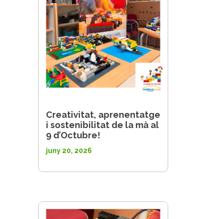
Creativitat, aprenentatge
i sostenibilitat de la mà al
9 d’Octubre!
juny 20, 2026