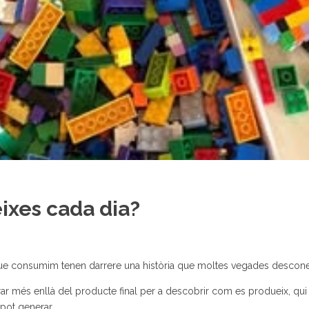
ixes cada dia?
s que consumim tenen darrere una història que moltes vegades descon
mirar més enllà del producte final per a descobrir com es produeix, qui 
pot generar.