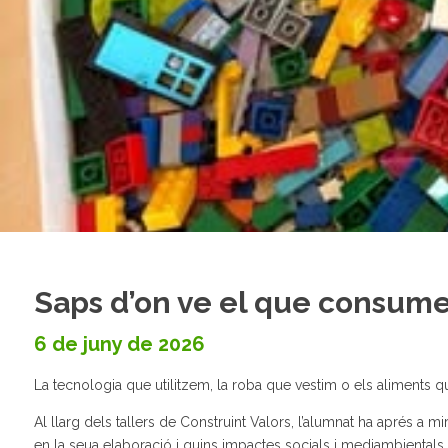
Saps d’on ve el que consume
6 de juny de 2026
La tecnologia que utilitzem, la roba que vestim o els aliment
Al llarg dels tallers de Construint Valors, l’alumnat ha aprés a 
en la seua elaboració i quins impactes socials i mediambientals 