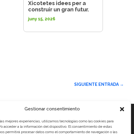
Xicotetes idees per a
construir un gran futur.
juny 15, 2026
SIGUIENTE ENTRADA
→
Gestionar consentimiento
 las mejores experiencias, utilizamos tecnologías como las cookies para
ials
o acceder a la información del dispositivo. El consentimiento de estas
nos permitirá procesar datos como el comportamiento de navegación o las