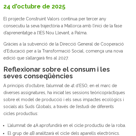
24 d'octubre de 2025
El projecte Construint Valors continua per tercer any
consecutiu la seva trajectòria a Mallorca amb l’inici de la fase
d’aprenentatge a l’IES Nou Llevant, a Palma.
Gràcies a la subvenció de la Direcció General de Cooperació
d’Educació per a la Transformació Social, comença una nova
edició que s’allargarà fins al 2027.
Reflexionar sobre el consum i les
seves conseqüències
A principis d’octubre, l’alumnat de 4t d’ESO, en el marc de
diverses assignatures, ha iniciat les sessions teòricopràctiques
sobre el model de producció i els seus impactes ecològics i
socials als Suds Globals, a través de l’estudi de diferents
cicles productius:
L’alumnat de 4A aprofundirà en el cicle productiu de la roba.
El grup de 4B analitzarà el cicle dels aparells electrònics.