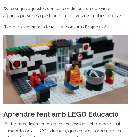
“Sabíeu que aquestes són les condicions en què viuen
algunes persones que fabriquen els vostres mòbils o roba?”
“Per què associem la felicitat al consum d’objectes?”
Aprendre fent amb LEGO Educació
Per fer més dinàmiques aquestes sessions, el projecte utilitza
la metodologia LEGO Educació, que convida a aprendre fent.