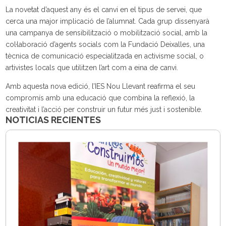
La novetat d’aquest any és el canvi en el tipus de servei, que
cerca una major implicació de l’alumnat. Cada grup dissenyarà
una campanya de sensibilització o mobilització social, amb la
col·laboració d’agents socials com la Fundació Deixalles, una
tècnica de comunicació especialitzada en activisme social, o
artivistes locals que utilitzen l’art com a eina de canvi.
Amb aquesta nova edició, l’IES Nou Llevant reafirma el seu
compromís amb una educació que combina la reflexió, la
creativitat i l’acció per construir un futur més just i sostenible.
NOTICIAS RECIENTES