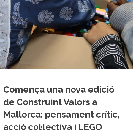
Comença una nova edició
de Construint Valors a
Mallorca: pensament crític,
acció col·lectiva i LEGO