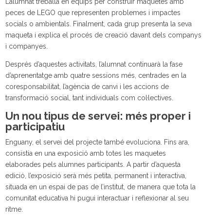
L’alumnat treballa en equips per construir maquetes amb
peces de LEGO que representen problemes i impactes
socials o ambientals. Finalment, cada grup presenta la seva
maqueta i explica el procés de creació davant dels companys
i companyes.
Després d’aquestes activitats, l’alumnat continuarà la fase
d’aprenentatge amb quatre sessions més, centrades en la
coresponsabilitat, l’agència de canvi i les accions de
transformació social, tant individuals com col·lectives.
Un nou tipus de servei: més proper i
participatiu
Enguany, el servei del projecte també evoluciona. Fins ara,
consistia en una exposició amb totes les maquetes
elaborades pels alumnes participants. A partir d’aquesta
edició, l’exposició serà més petita, permanent i interactiva,
situada en un espai de pas de l’institut, de manera que tota la
comunitat educativa hi pugui interactuar i reflexionar al seu
ritme.