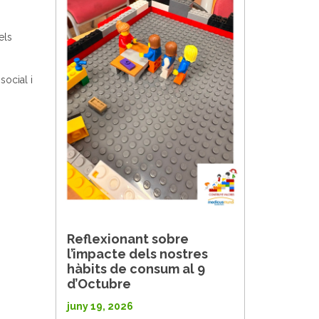
els
ocial i
Reflexionant sobre
l’impacte dels nostres
hàbits de consum al 9
d’Octubre
juny 19, 2026