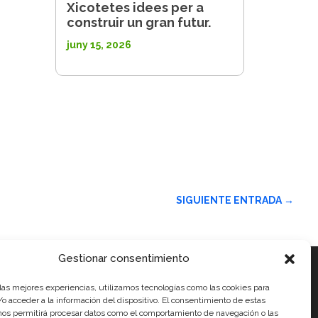
Xicotetes idees per a
construir un gran futur.
juny 15, 2026
SIGUIENTE ENTRADA
→
Gestionar consentimiento
 las mejores experiencias, utilizamos tecnologías como las cookies para
ials
o acceder a la información del dispositivo. El consentimiento de estas
nos permitirá procesar datos como el comportamiento de navegación o las