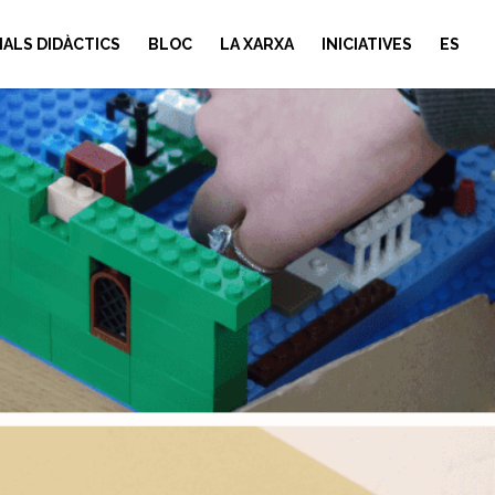
IALS DIDÀCTICS
BLOC
LA XARXA
INICIATIVES
ES