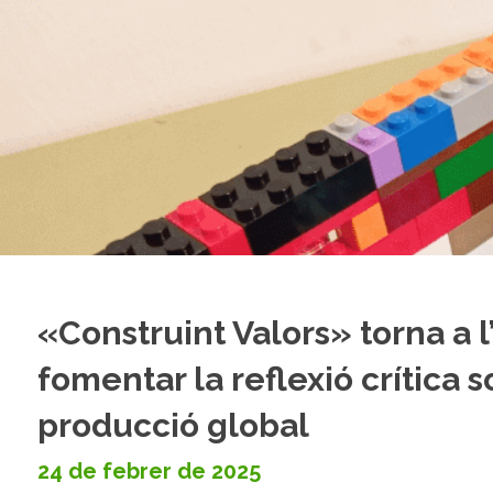
«Construint Valors» torna a l
fomentar la reflexió crítica
producció global
24 de febrer de 2025