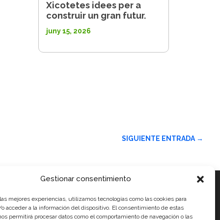
Xicotetes idees per a
construir un gran futur.
juny 15, 2026
SIGUIENTE ENTRADA
→
Gestionar consentimiento
 las mejores experiencias, utilizamos tecnologías como las cookies para
ials
o acceder a la información del dispositivo. El consentimiento de estas
nos permitirá procesar datos como el comportamiento de navegación o las