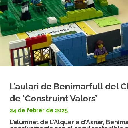
L’aulari de Benimarfull del 
de ‘Construint Valors’
24 de febrer de 2025
L’alumnat de L’Alqueria d’Asnar, Benimar