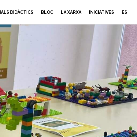
IALS DIDÀCTICS
BLOC
LA XARXA
INICIATIVES
ES