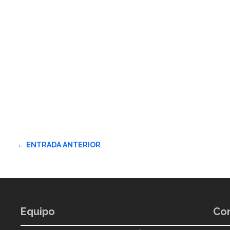
←
ENTRADA ANTERIOR
Equipo
Con