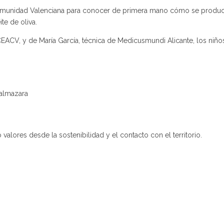
 Comunidad Valenciana para conocer de primera mano cómo se produ
te de oliva.
V, y de María García, técnica de Medicusmundi Alicante, los niños
 almazara
alores desde la sostenibilidad y el contacto con el territorio.