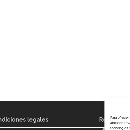
Para ofrecer
diciones legales
Redes soci
almacenar y/
tecnologías 