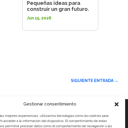
Pequeñas ideas para
construir un gran futuro.
Jun 15, 2026
SIGUIENTE ENTRADA
→
Gestionar consentimiento
 las mejores experiencias, utilizamos tecnologías como las cookies para
ales
o acceder a la información del dispositivo. El consentimiento de estas
nos permitirá procesar datos como el comportamiento de navegación o las