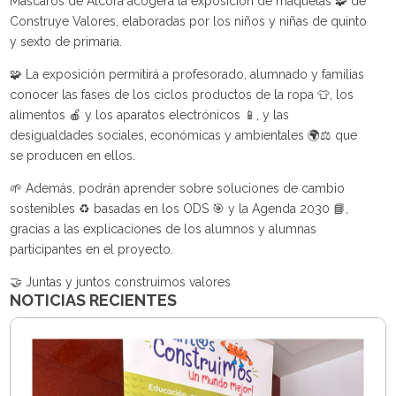
Mascarós de Alcora acogerá la exposición de maquetas 🧩 de
Construye Valores, elaboradas por los niños y niñas de quinto
y sexto de primaria.
🧩 La exposición permitirá a profesorado, alumnado y familias
conocer las fases de los ciclos productos de la ropa 👕, los
alimentos 🍎 y los aparatos electrónicos 📱, y las
desigualdades sociales, económicas y ambientales 🌍⚖️ que
se producen en ellos.
🌱 Además, podrán aprender sobre soluciones de cambio
sostenibles ♻️ basadas en los ODS 🎯 y la Agenda 2030 📘,
gracias a las explicaciones de los alumnos y alumnas
participantes en el proyecto.
🤝 Juntas y juntos construimos valores
NOTICIAS RECIENTES