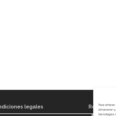
Para ofrecer
diciones legales
Redes soci
almacenar y/
tecnologías 