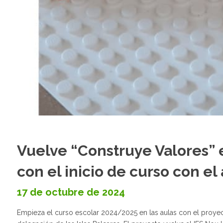
Vuelve “Construye Valores” e
con el inicio de curso con e
17 de octubre de 2024
Empieza el curso escolar 2024/2025 en las aulas con el proye