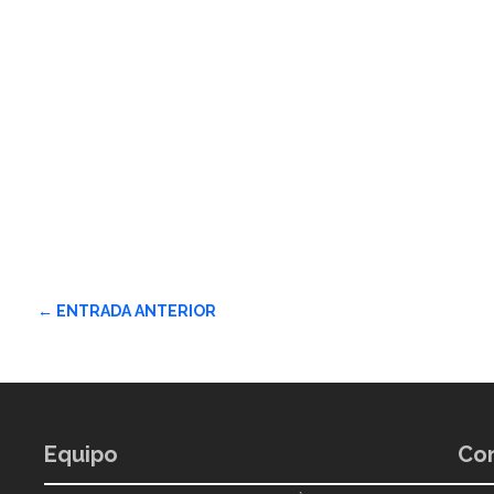
←
ENTRADA ANTERIOR
Equipo
Con