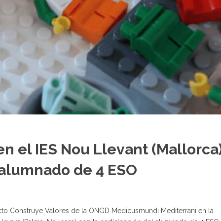
n el IES Nou Llevant (Mallorca
l alumnado de 4 ESO
cto Construye Valores de la ONGD Medicusmundi Mediterrani en la