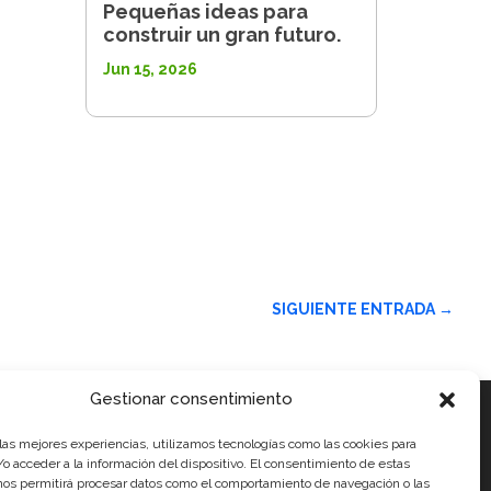
Pequeñas ideas para
construir un gran futuro.
Jun 15, 2026
SIGUIENTE ENTRADA
→
Gestionar consentimiento
 las mejores experiencias, utilizamos tecnologías como las cookies para
ales
o acceder a la información del dispositivo. El consentimiento de estas
nos permitirá procesar datos como el comportamiento de navegación o las