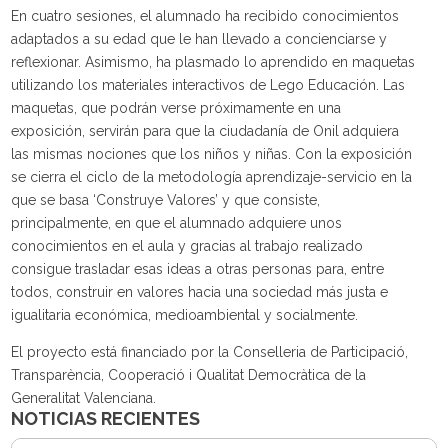
En cuatro sesiones, el alumnado ha recibido conocimientos
adaptados a su edad que le han llevado a concienciarse y
reflexionar. Asimismo, ha plasmado lo aprendido en maquetas
utilizando los materiales interactivos de Lego Educación. Las
maquetas, que podrán verse próximamente en una
exposición, servirán para que la ciudadanía de Onil adquiera
las mismas nociones que los niños y niñas. Con la exposición
se cierra el ciclo de la metodología aprendizaje-servicio en la
que se basa ‘Construye Valores’ y que consiste,
principalmente, en que el alumnado adquiere unos
conocimientos en el aula y gracias al trabajo realizado
consigue trasladar esas ideas a otras personas para, entre
todos, construir en valores hacia una sociedad más justa e
igualitaria económica, medioambiental y socialmente.
El proyecto está financiado por la Conselleria de Participació,
Transparència, Cooperació i Qualitat Democràtica de la
Generalitat Valenciana.
NOTICIAS RECIENTES