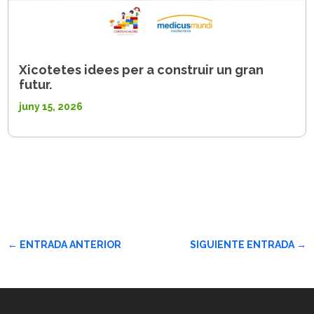
Xicotetes idees per a construir un gran
futur.
juny 15, 2026
←
ENTRADA ANTERIOR
SIGUIENTE ENTRADA
→