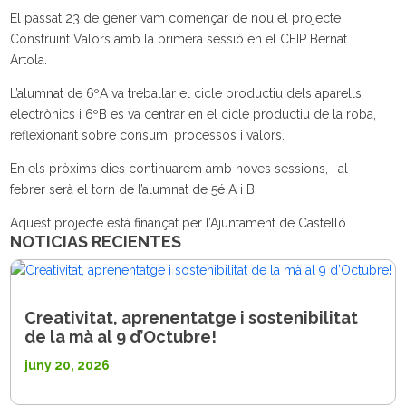
El passat 23 de gener vam començar de nou el projecte
Construint Valors amb la primera sessió en el CEIP Bernat
Artola.
L’alumnat de 6ºA va treballar el cicle productiu dels aparells
electrònics i 6ºB es va centrar en el cicle productiu de la roba,
reflexionant sobre consum, processos i valors.
En els pròxims dies continuarem amb noves sessions, i al
febrer serà el torn de l’alumnat de 5é A i B.
Aquest projecte està finançat per l’Ajuntament de Castelló
NOTICIAS RECIENTES
Creativitat, aprenentatge i sostenibilitat
de la mà al 9 d’Octubre!
juny 20, 2026