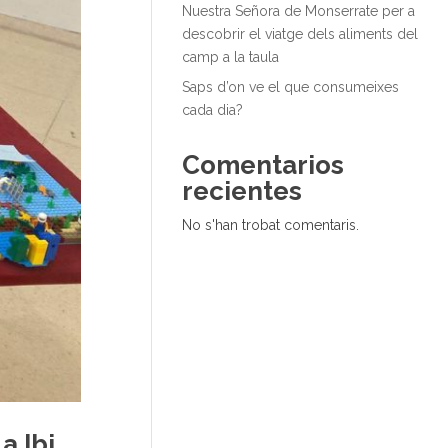
Nuestra Señora de Monserrate per a
descobrir el viatge dels aliments del
camp a la taula
Saps d’on ve el que consumeixes
cada dia?
Comentarios
recientes
No s'han trobat comentaris.
a Ibi