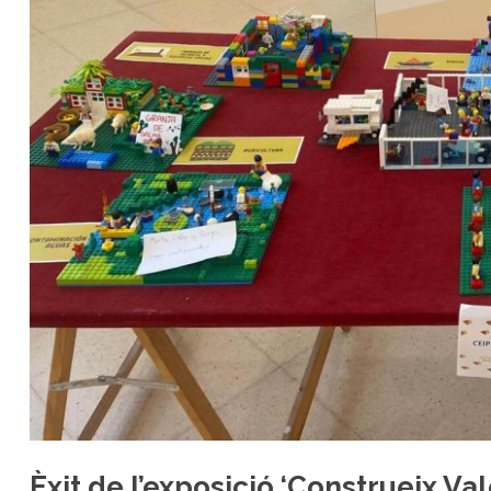
Èxit de l’exposició ‘Construeix Va