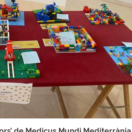
lors’ de Medicus Mundi Mediterrània 