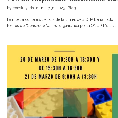
by
construyadmin
|
març 31, 2025
|
Blog
La mostra conté els treballs de l’alumnat dels CEIP Derramador i T
l’exposició ‘Construeix Valors’, organitzada per la ONGD Medicus 