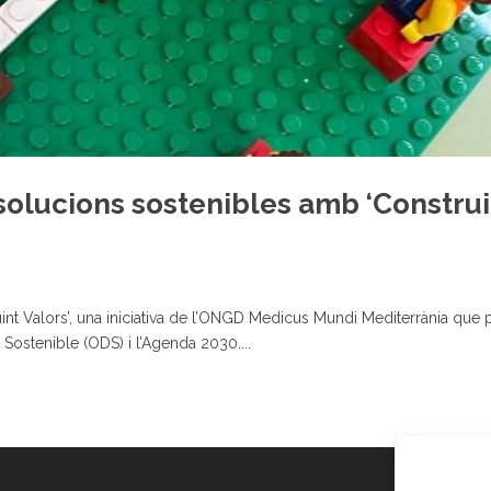
x solucions sostenibles amb ‘Constru
struint Valors’, una iniciativa de l’ONGD Medicus Mundi Mediterrània qu
Sostenible (ODS) i l’Agenda 2030....