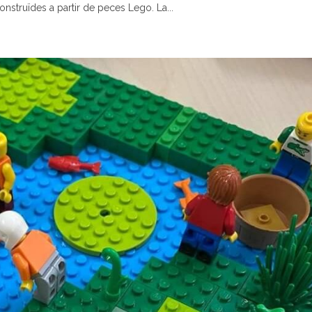
struïdes a partir de peces Lego. La...