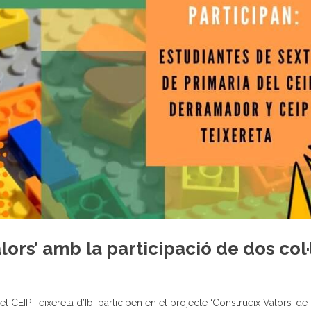
alors’ amb la participació de dos col·
el CEIP Teixereta d’Ibi participen en el projecte ‘Construeix Valors’ d