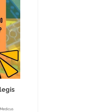
legis
e Medicus