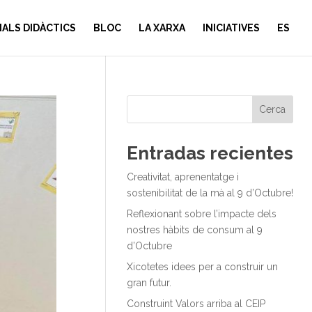
IALS DIDÀCTICS
BLOC
LA XARXA
INICIATIVES
ES
Cerca
Entradas recientes
Creativitat, aprenentatge i
sostenibilitat de la mà al 9 d’Octubre!
Reflexionant sobre l’impacte dels
nostres hàbits de consum al 9
d’Octubre
Xicotetes idees per a construir un
gran futur.
Construint Valors arriba al CEIP