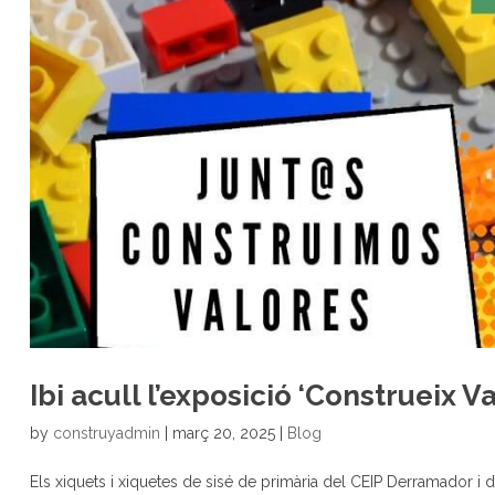
Ibi acull l’exposició ‘Construeix V
by
construyadmin
|
març 20, 2025
|
Blog
Els xiquets i xiquetes de sisé de primària del CEIP Derramador i d