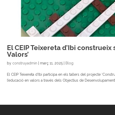
El CEIP Teixereta d’Ibi construei
Valors’
by
construyadmin
|
març 11, 2025
|
Blog
El CEIP Teixereta d’Ibi participa en els tallers del projecte ‘Con
l’educació en valors a través dels Objectius de Desenvolupament 