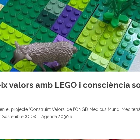
ix valors amb LEGO i consciència so
 en el projecte ‘Construint Valors’ de l’ONGD Medicus Mundi Mediterrà
 Sostenible (ODS) i l’Agenda 2030 a...