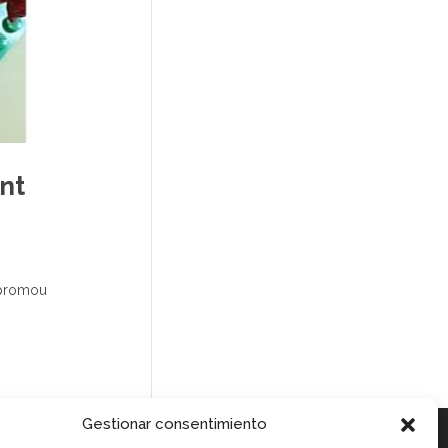
int
e promou
Gestionar consentimiento