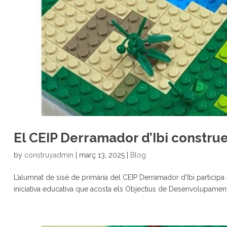
El CEIP Derramador d’Ibi construe
by
construyadmin
|
març 13, 2025
|
Blog
L’alumnat de sisé de primària del CEIP Derramador d’Ibi participa
iniciativa educativa que acosta els Objectius de Desenvolupament