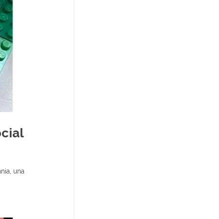
cial
nia, una