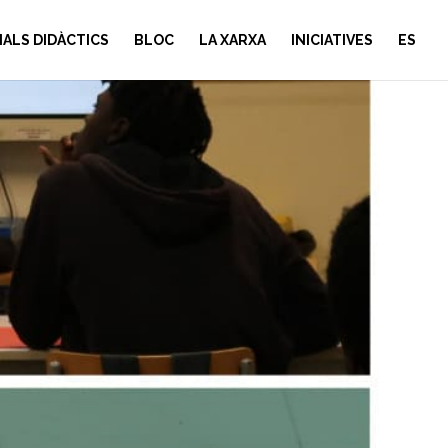
IALS DIDÀCTICS
BLOC
LA XARXA
INICIATIVES
ES