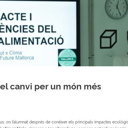
del canvi per un món més
ius, on l’alumnat després de conèixer els principals impactes ecològic