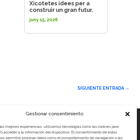
Xicotetes idees per a
construir un gran futur.
juny 15, 2026
SIGUIENTE ENTRADA
→
Gestionar consentimiento
 las mejores experiencias, utilizamos tecnologías como las cookies para
ials
o acceder a la información del dispositivo. El consentimiento de estas
nos permitirá procesar datos como el comportamiento de navegación o las