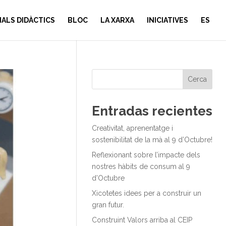
IALS DIDÀCTICS
BLOC
LA XARXA
INICIATIVES
ES
Cerca
Entradas recientes
Creativitat, aprenentatge i
sostenibilitat de la mà al 9 d’Octubre!
Reflexionant sobre l’impacte dels
nostres hàbits de consum al 9
d’Octubre
Xicotetes idees per a construir un
gran futur.
Construint Valors arriba al CEIP