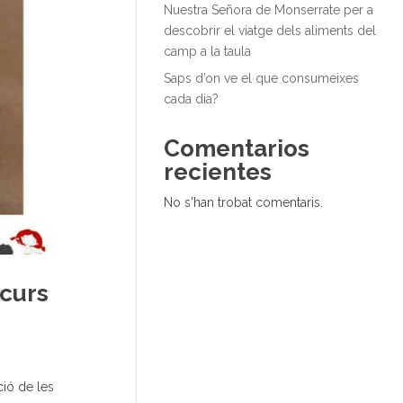
Nuestra Señora de Monserrate per a
descobrir el viatge dels aliments del
camp a la taula
Saps d’on ve el que consumeixes
cada dia?
Comentarios
recientes
No s'han trobat comentaris.
 curs
ió de les