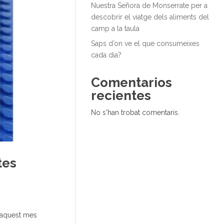
Nuestra Señora de Monserrate per a
descobrir el viatge dels aliments del
camp a la taula
Saps d’on ve el que consumeixes
cada dia?
Comentarios
recientes
No s'han trobat comentaris.
tes
t aquest mes