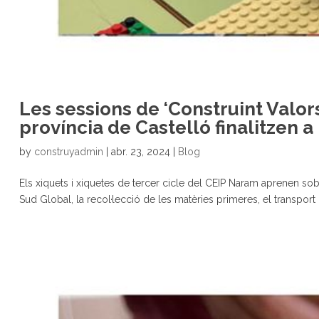
Les sessions de ‘Construint Valors
província de Castelló finalitzen a
by
construyadmin
|
abr. 23, 2024
|
Blog
Els xiquets i xiquetes de tercer cicle del CEIP Naram aprenen sobre e
Sud Global, la recol·lecció de les matèries primeres, el transport i