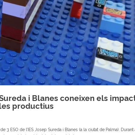
 Sureda i Blanes coneixen els impac
les productius
de 3 ESO de l’IES Josep Sureda i Blanes (a la ciutat de Palma). Duran