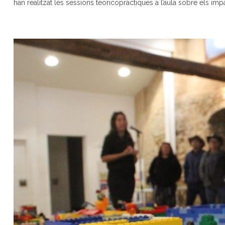
han realitzat les sessions teoricopràctiques a l’aula sobre els imp