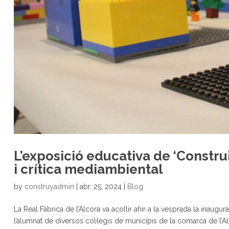
L’exposició educativa de ‘Construi
i crítica mediambiental
by
construyadmin
|
abr. 25, 2024
|
Blog
La Real Fàbrica de l’Alcora va acollir ahir a la vesprada la inaug
l’alumnat de diversos col·legis de municipis de la comarca de l’Alca