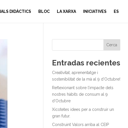
IALS DIDÀCTICS
BLOC
LA XARXA
INICIATIVES
ES
Cerca
Entradas recientes
Creativitat, aprenentatge i
sostenibilitat de la mà al 9 d’Octubre!
Reflexionant sobre l’impacte dels
nostres hàbits de consum al 9
d’Octubre
Xicotetes idees per a construir un
gran futur.
Construint Valors arriba al CEIP