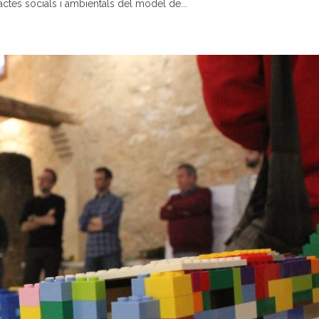
actes socials i ambientals del model de...