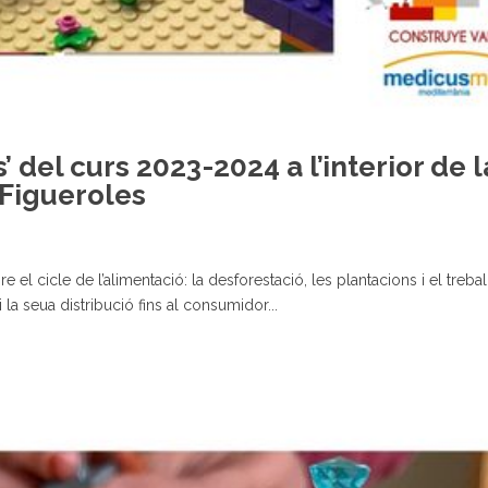
’ del curs 2023-2024 a l’interior de l
 Figueroles
l cicle de l’alimentació: la desforestació, les plantacions i el treball 
 la seua distribució fins al consumidor...