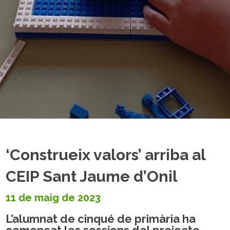
‘Construeix valors’ arriba al
CEIP Sant Jaume d’Onil
11 de maig de 2023
L’alumnat de cinqué de primària ha