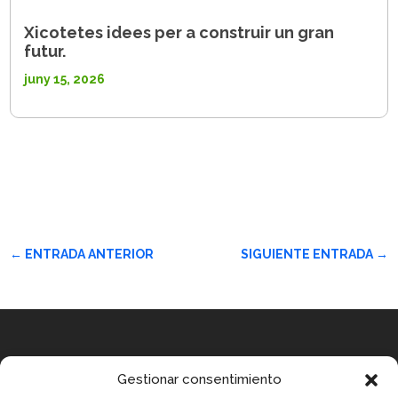
Xicotetes idees per a construir un gran
futur.
juny 15, 2026
←
ENTRADA ANTERIOR
SIGUIENTE ENTRADA
→
Equip
Gestionar consentimiento