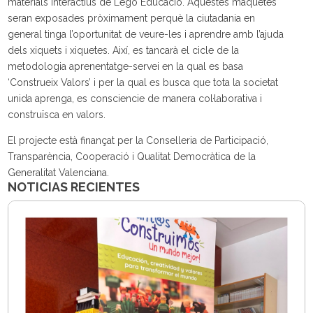
materials interactius de Lego Educació. Aquestes maquetes
seran exposades pròximament perquè la ciutadania en
general tinga l’oportunitat de veure-les i aprendre amb l’ajuda
dels xiquets i xiquetes. Així, es tancarà el cicle de la
metodologia aprenentatge-servei en la qual es basa
‘Construeix Valors’ i per la qual es busca que tota la societat
unida aprenga, es consciencie de manera col·laborativa i
construïsca en valors.
El projecte està finançat per la Conselleria de Participació,
Transparència, Cooperació i Qualitat Democràtica de la
Generalitat Valenciana.
NOTICIAS RECIENTES