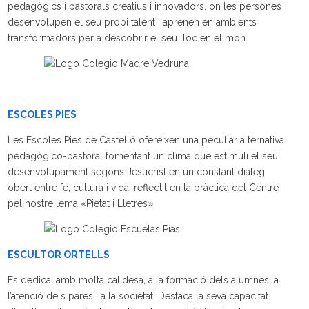
pedagògics i pastorals creatius i innovadors, on les persones
desenvolupen el seu propi talent i aprenen en ambients
transformadors per a descobrir el seu lloc en el món.
ESCOLES PIES
Les Escoles Pies de Castelló ofereixen una peculiar alternativa
pedagògico-pastoral fomentant un clima que estimuli el seu
desenvolupament segons Jesucrist en un constant diàleg
obert entre fe, cultura i vida, reflectit en la pràctica del Centre
pel nostre lema «Pietat i Lletres».
ESCULTOR ORTELLS
Es dedica, amb molta calidesa, a la formació dels alumnes, a
l’atenció dels pares i a la societat. Destaca la seva capacitat