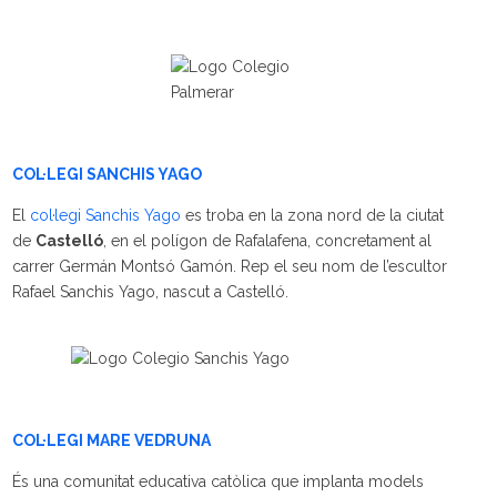
COL·LEGI SANCHIS YAGO
El
col·legi Sanchis Yago
es troba en la zona nord de la ciutat
de
Castelló
, en el polígon de Rafalafena, concretament al
carrer Germán Montsó Gamón. Rep el seu nom de l’escultor
Rafael Sanchis Yago, nascut a Castelló.
COL·LEGI MARE VEDRUNA
És una comunitat educativa catòlica que implanta models