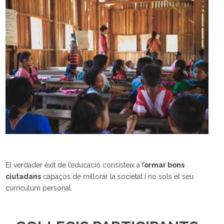
El verdader èxit de l’educació consisteix a f
ormar bons
ciutadans
capaços de millorar la societat i no sols el seu
currículum personal.