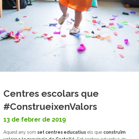
Centres escolars que
#ConstrueixenValors
13 de febrer de 2019
Aquest any som
set centres educatius
els que
construïm