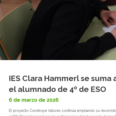
IES Clara Hammerl se suma a
el alumnado de 4º de ESO
6 de marzo de 2026
El proyecto
Construye Valores
continúa ampliando su recorrido