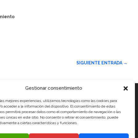
miento
SIGUIENTE ENTRADA
→
Gestionar consentimiento
 las mejores experiencias, utilizamos tecnologías como las cookies para
ales
o acceder a la información del dispositivo. El consentimiento de estas
nos permitirá procesar datos como el comportamiento de navegación o las
ones únicas en este sitio. No consentir o retirar el consentimiento, puede
tivamente a ciertas características y funciones.