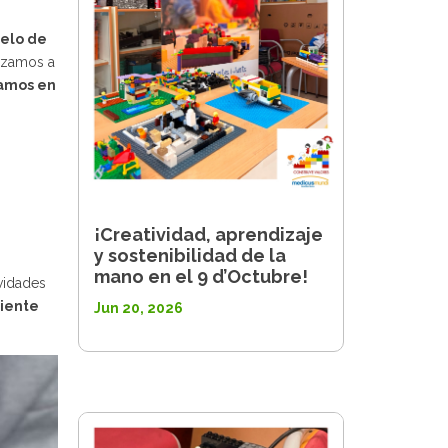
elo de
izamos a
jamos en
¡Creatividad, aprendizaje
y sostenibilidad de la
mano en el 9 d’Octubre!
vidades
iente
Jun 20, 2026