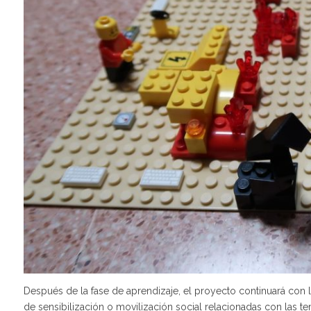
Después de la fase de aprendizaje, el proyecto continuará con 
de sensibilización o movilización social relacionadas con las te