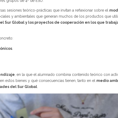
tres grupos de 4º de ESO.
sas sesiones teórico-prácticas que invitan a reflexionar sobre el
mod
ociales y ambientales que generan muchos de los productos que util
el Sur Global y los proyectos de cooperación en los que traba
oncreto:
rónicos
.
endizaje
, en la que el alumnado combina contenido teórico con acti
 estos bienes y qué consecuencias tienen, tanto en el
medio amb
dades del Sur Global
.