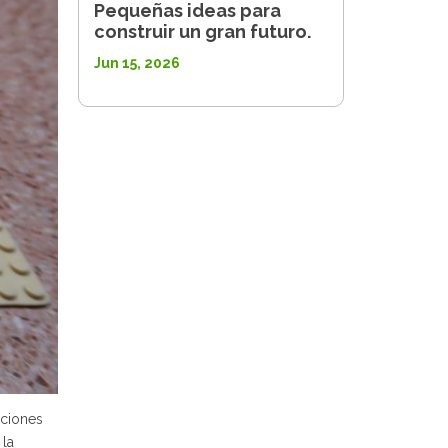
Pequeñas ideas para
construir un gran futuro.
Jun 15, 2026
cciones
 la