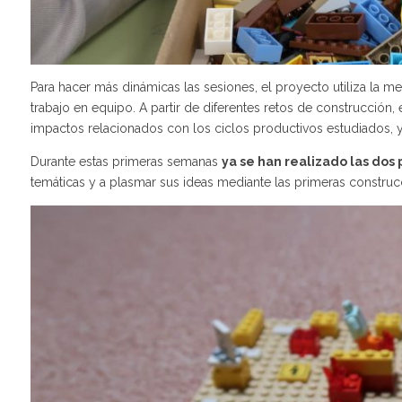
Para hacer más dinámicas las sesiones, el proyecto utiliza la 
trabajo en equipo. A partir de diferentes retos de construcció
impactos relacionados con los ciclos productivos estudiados, y
Durante estas primeras semanas
ya se han realizado las dos
temáticas y a plasmar sus ideas mediante las primeras construc