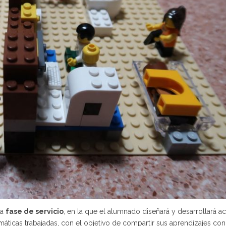
la
fase de servicio
, en la que el alumnado diseñará y desarrollará a
máticas trabajadas, con el objetivo de compartir sus aprendizajes con