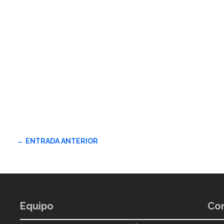
←
ENTRADA ANTERIOR
Equipo
Con