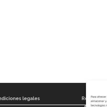
Para ofrecer
diciones legales
Redes soci
almacenar y/
tecnologías 