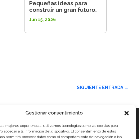
Pequeñas ideas para
construir un gran futuro.
Jun 15, 2026
SIGUIENTE ENTRADA
→
Gestionar consentimiento
 las mejores experiencias, utilizamos tecnologías como las cookies para
ales
o acceder a la información del dispositivo. El consentimiento de estas
nos permitirá procesar datos como el comportamiento de navegación o las