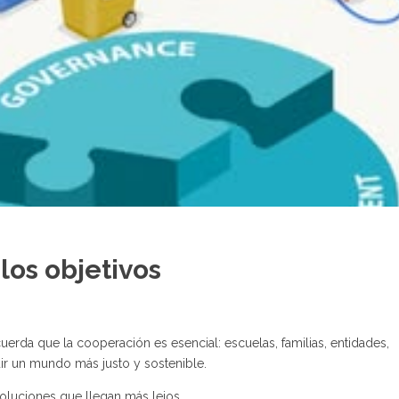
 los objetivos
rda que la cooperación es esencial: escuelas, familias, entidades,
ir un mundo más justo y sostenible.
soluciones que llegan más lejos.