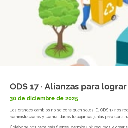
ODS 17 · Alianzas para lograr
30 de diciembre de 2025
Los grandes cambios no se consiguen solos. El ODS 17 nos recue
administraciones y comunidades trabajamos juntas para constru
Colaborar nos hace más fuertes, permite unir recursos y crear 