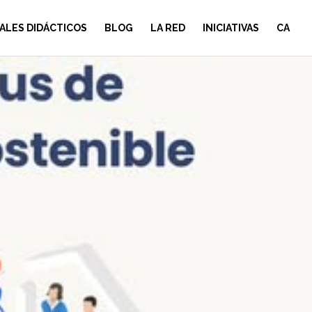
ALES DIDÁCTICOS
BLOG
LA RED
INICIATIVAS
CA