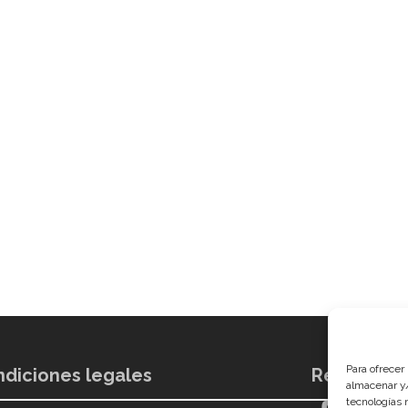
Para ofrecer
diciones legales
Redes soci
almacenar y/
tecnologías 