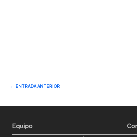
←
ENTRADA ANTERIOR
Equipo
Con