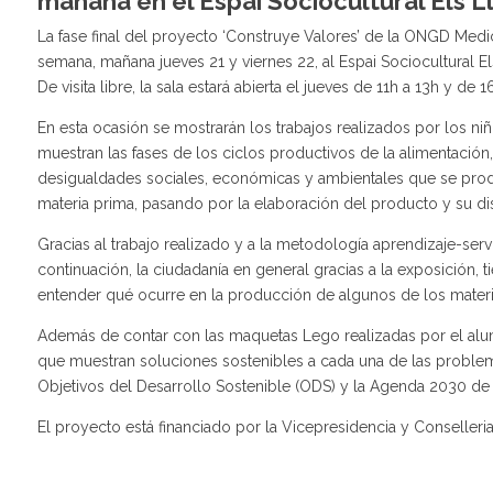
mañana en el Espai Sociocultural Els 
La fase final del proyecto ‘Construye Valores’ de la ONGD Medi
semana, mañana jueves 21 y viernes 22, al Espai Sociocultural 
De visita libre, la sala estará abierta el jueves de 11h a 13h y de 
En esta ocasión se mostrarán los trabajos realizados por los ni
muestran las fases de los ciclos productivos de la alimentación,
desigualdades sociales, económicas y ambientales que se prod
materia prima, pasando por la elaboración del producto y su dis
Gracias al trabajo realizado y a la metodología aprendizaje-servi
continuación, la ciudadanía en general gracias a la exposición, t
entender qué ocurre en la producción de algunos de los mater
Además de contar con las maquetas Lego realizadas por el alu
que muestran soluciones sostenibles a cada una de las problem
Objetivos del Desarrollo Sostenible (ODS) y la Agenda 2030 de
El proyecto está financiado por la Vicepresidencia y Conselleria