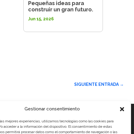
Pequeñas ideas para
construir un gran futuro.
Jun 15, 2026
SIGUIENTE ENTRADA
→
Gestionar consentimiento
 las mejores experiencias, utilizamos tecnologías como las cookies para
ales
o acceder a la información del dispositivo. El consentimiento de estas
nos permitirá procesar datos como el comportamiento de navegación o las