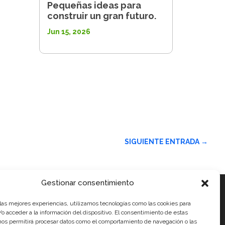
Pequeñas ideas para
construir un gran futuro.
Jun 15, 2026
SIGUIENTE ENTRADA
→
Gestionar consentimiento
 las mejores experiencias, utilizamos tecnologías como las cookies para
ales
o acceder a la información del dispositivo. El consentimiento de estas
nos permitirá procesar datos como el comportamiento de navegación o las