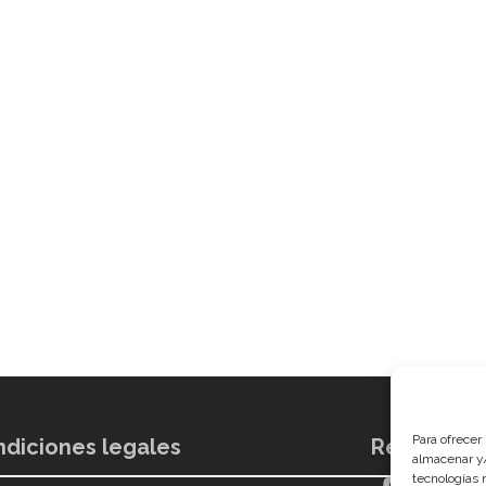
Para ofrecer
diciones legales
Redes soci
almacenar y/
tecnologías 