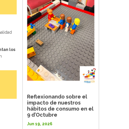
nalidad
tan los
n
Reflexionando sobre el
impacto de nuestros
hábitos de consumo en el
9 d’Octubre
Jun 19, 2026