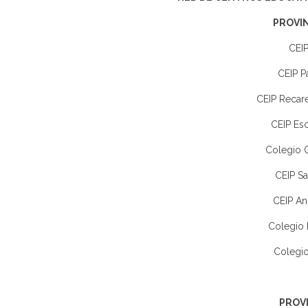
PROVIN
CEIP
CEIP P
CEIP Recare
CEIP Esc
Colegio Q
CEIP Sa
CEIP An
Colegio 
Colegio
PROVI