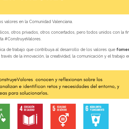
s valores en la Comunidad Valenciana.
icos, otros privados, otros concertados, pero todos unidos con la fi
sta #ConstruyeValores.
ica de trabajo que contribuya al desarrollo de los valores que
fomen
 través de la innovación, la creatividad, la comunicación y el trabajo e