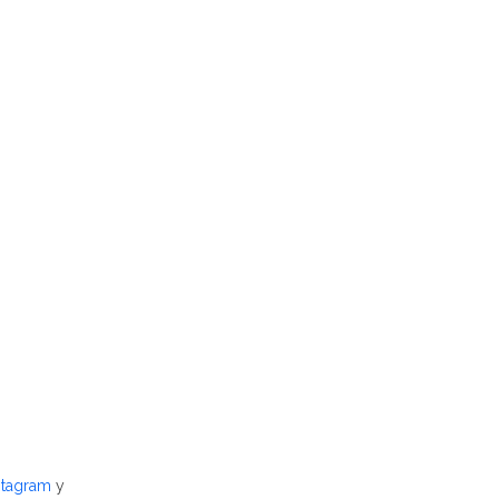
stagram
y