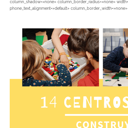
column_shadow=»none» column_border_radius=»none» width=»1/1
phone_text_alignment=»default» column_border_width=»none» 