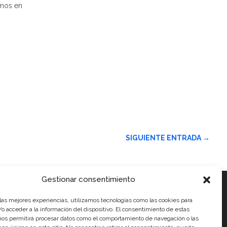
emos en
SIGUIENTE ENTRADA
→
Gestionar consentimiento
 las mejores experiencias, utilizamos tecnologías como las cookies para
ales
o acceder a la información del dispositivo. El consentimiento de estas
nos permitirá procesar datos como el comportamiento de navegación o las