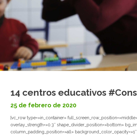
14 centros educativos #Con
25 de febrero de 2020
[vc_row type=»in_container» full_screen_row_position=»middle» 
overlay_strength=»0.3″ shape_divider_position=»bottom» bg_
column_padding_position=»all» background_color_opacity=»1″ 