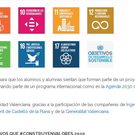
 para que los alumnos y alumnas sientan que forman parte de un proy
rmando parte de un programa internacional como es la
Agenda 2030 d
dad Valenciana, gracias a la participación de las compañeras de
Inge
nt de Castelló de la Plana
y de la
Generalitat Valenciana.
IVOS QUE #CONSTRUYENVALORES 2020