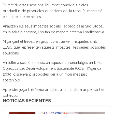
Durant diverses sessions, l’alumnat coneix els cicles
productius de productes quotidians de: la roba, l’alimentació i
els aparells electrònics.
Analitzen els seus impactes socials i ecològics al Sud Global i
en la salut planetària, i ho fan de manera creativa i participativa.
Mitjançant el treball en grup, construeixen maquetes amb
LEGO que representen aquests impactes i les seues possibles
solucions.
En l’última sessió, connecten aquests aprenentatges amb els
Objectius del Desenvolupament Sostenible (ODS) i l’Agenda
2030, dissenyant propostes per a un món més just i
sostenible.
Aprendre jugant, reflexionar construint, transformar pensant en
col·lectiu.
NOTICIAS RECIENTES