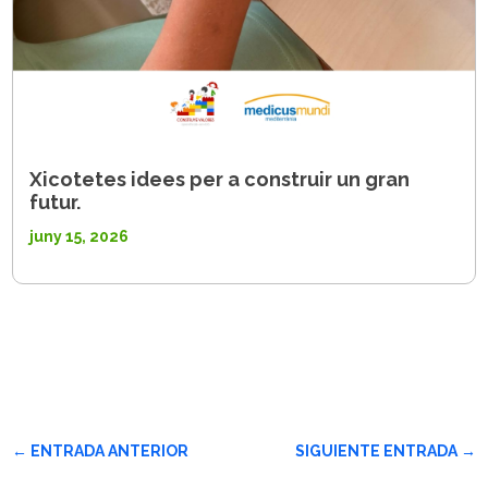
Xicotetes idees per a construir un gran
futur.
juny 15, 2026
←
ENTRADA ANTERIOR
SIGUIENTE ENTRADA
→