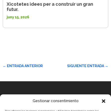
Xicotetes idees per a construir un gran
futur.
juny 15, 2026
←
ENTRADA ANTERIOR
SIGUIENTE ENTRADA
→
Equip
Gestionar consentimiento
MEDICUS MUNDI MEDITERRÀNIA