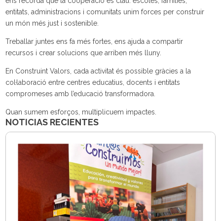
ens recorda que la cooperació és clau: escoles, famílies,
entitats, administracions i comunitats unim forces per construir
un món més just i sostenible.
Treballar juntes ens fa més fortes, ens ajuda a compartir
recursos i crear solucions que arriben més lluny.
En Construint Valors, cada activitat és possible gràcies a la
col·laboració entre centres educatius, docents i entitats
compromeses amb l’educació transformadora.
Quan sumem esforços, multiplicuem impactes.
NOTICIAS RECIENTES