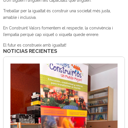
d’on siguen i tinguen les capacitats que tinguen.
Treballar per la igualtat és construir una societat més justa,
amable i inclusiva.
En Construint Valors fomentem el respecte, la convivència i
l’empatia perquè cap xiquet o xiqueta quede enrere.
El futur es construeix amb igualtat!
NOTICIAS RECIENTES