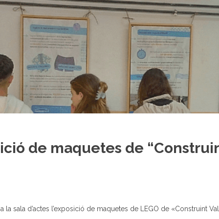
sició de maquetes de “Construi
re a la sala d’actes l’exposició de maquetes de LEGO de «Construint Va