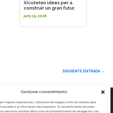
Xicotetes idees per a
construir un gran futur.
juny 15, 2026
SIGUIENTE ENTRADA
→
Gestionar consentimiento
 las mejores experiencias, utilizamos tecnologías como las cookies para
ials
o acceder a la información del dispositivo. El consentimiento de estas
nos permitirá procesar datos como el comportamiento de navegación o las