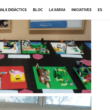
IALS DIDÀCTICS
BLOC
LA XARXA
INICIATIVES
ES