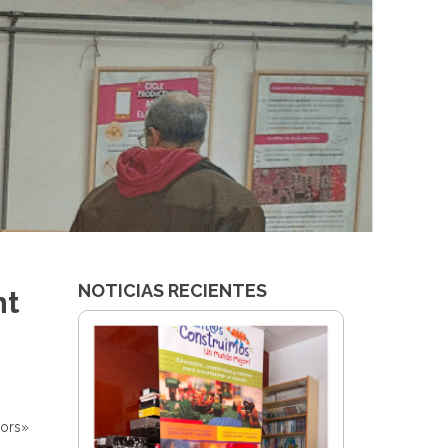
NOTICIAS RECIENTES
nt
lors»