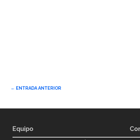
←
ENTRADA ANTERIOR
Equipo
Con