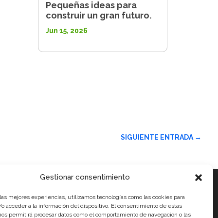
Pequeñas ideas para
construir un gran futuro.
Jun 15, 2026
SIGUIENTE ENTRADA
→
Gestionar consentimiento
 las mejores experiencias, utilizamos tecnologías como las cookies para
ales
o acceder a la información del dispositivo. El consentimiento de estas
nos permitirá procesar datos como el comportamiento de navegación o las