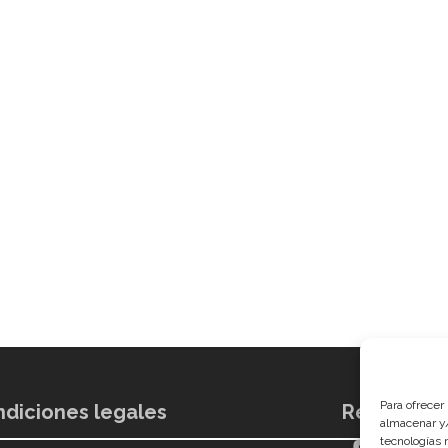
Para ofrecer
diciones legales
Redes soci
almacenar y/
tecnologías 