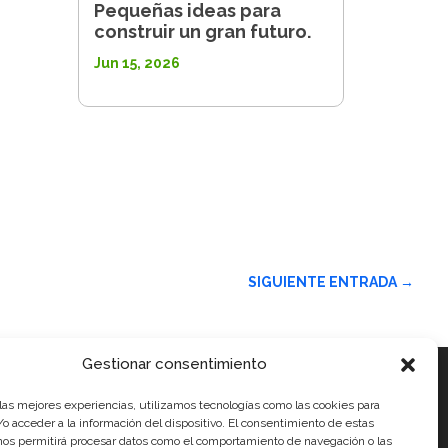
Pequeñas ideas para
construir un gran futuro.
Jun 15, 2026
SIGUIENTE ENTRADA
→
Gestionar consentimiento
 las mejores experiencias, utilizamos tecnologías como las cookies para
ales
o acceder a la información del dispositivo. El consentimiento de estas
nos permitirá procesar datos como el comportamiento de navegación o las