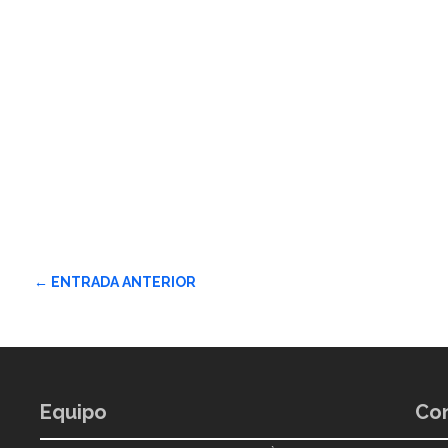
←
ENTRADA ANTERIOR
Equipo
Con