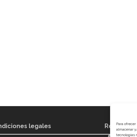
Para ofrecer
diciones legales
Redes soci
almacenar y/
tecnologías 