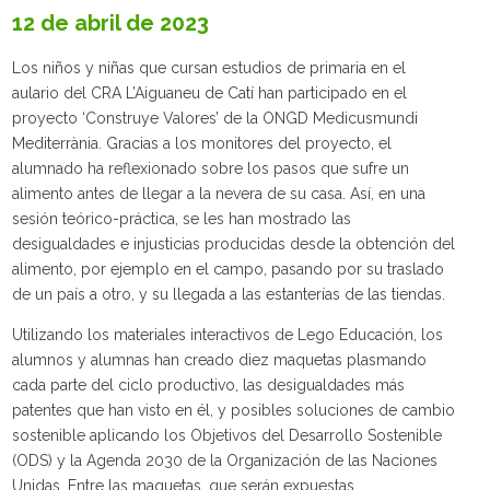
12 de abril de 2023
Los niños y niñas que cursan estudios de primaria en el
aulario del CRA L’Aiguaneu de Catí han participado en el
proyecto ‘Construye Valores’ de la ONGD Medicusmundi
Mediterrània. Gracias a los monitores del proyecto, el
alumnado ha reflexionado sobre los pasos que sufre un
alimento antes de llegar a la nevera de su casa. Así, en una
sesión teórico-práctica, se les han mostrado las
desigualdades e injusticias producidas desde la obtención del
alimento, por ejemplo en el campo, pasando por su traslado
de un país a otro, y su llegada a las estanterías de las tiendas.
Utilizando los materiales interactivos de Lego Educación, los
alumnos y alumnas han creado diez maquetas plasmando
cada parte del ciclo productivo, las desigualdades más
patentes que han visto en él, y posibles soluciones de cambio
sostenible aplicando los Objetivos del Desarrollo Sostenible
(ODS) y la Agenda 2030 de la Organización de las Naciones
Unidas. Entre las maquetas, que serán expuestas