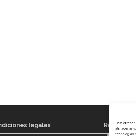
Para ofrecer
diciones legales
Redes soci
almacenar y/
tecnologías 