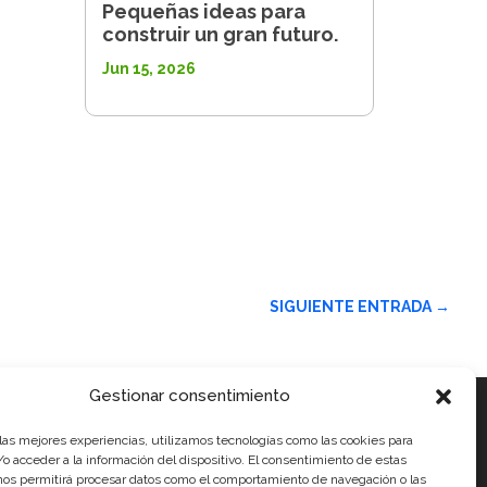
Pequeñas ideas para
construir un gran futuro.
Jun 15, 2026
SIGUIENTE ENTRADA
→
Gestionar consentimiento
 las mejores experiencias, utilizamos tecnologías como las cookies para
ales
o acceder a la información del dispositivo. El consentimiento de estas
nos permitirá procesar datos como el comportamiento de navegación o las