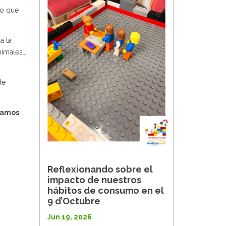
lo que
a la
animales…
de
tramos
Reflexionando sobre el
impacto de nuestros
hábitos de consumo en el
9 d’Octubre
Jun 19, 2026