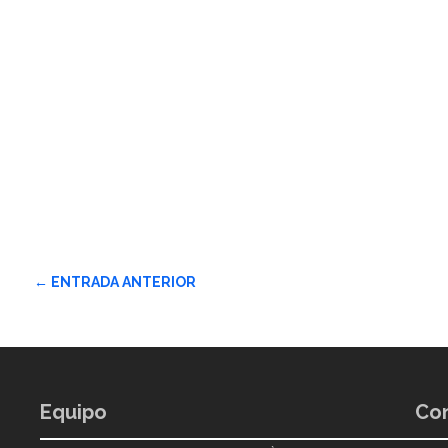
←
ENTRADA ANTERIOR
Equipo
Con