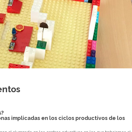
entos
s?
onas implicadas en los ciclos productivos de los