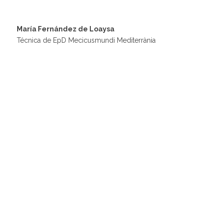
María Fernández de Loaysa
Técnica de EpD Mecicusmundi Mediterrània